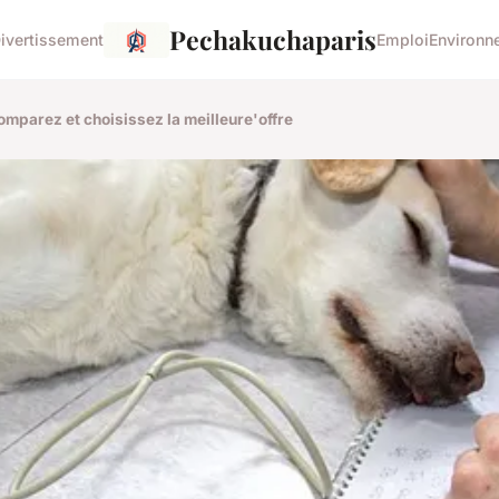
Pechakuchaparis
ivertissement
Emploi
Environn
mparez et choisissez la meilleure'offre