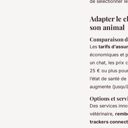
de sélectionner le
Adapter le c
son animal
Comparaison de
Les
tarifs d'assu
économiques et p
un chat, les prix
25 € ou plus pour
l’état de santé d
augmente (jusqu’à 
Options et ser
Des services inno
vétérinaire,
remb
trackers connec