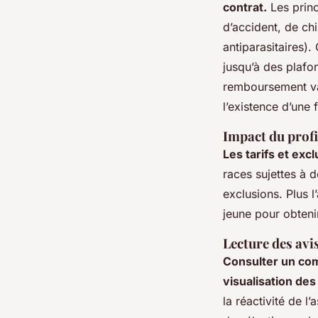
contrat.
Les princ
d’accident, de ch
antiparasitaires).
jusqu’à des plafo
remboursement var
l’existence d’une
Impact du profi
Les tarifs et excl
races sujettes à 
exclusions. Plus l
jeune pour obteni
Lecture des avi
Consulter un com
visualisation des 
la réactivité de l