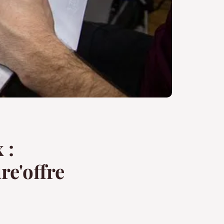
 :
re'offre