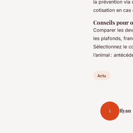
la prévention via
cotisation en cas 
Conseils pour 
Comparer les devi
les plafonds, fra
Sélectionnez le co
l’animal : antécé
Actu
Ilyan
I