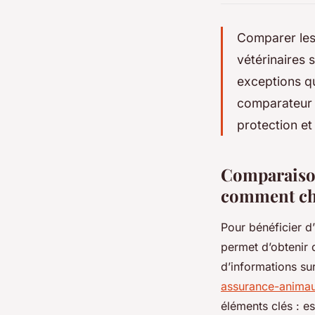
Comparer les 
vétérinaires 
exceptions qui
comparateur p
protection et
Comparaison
comment cho
Pour bénéficier d
permet d’obtenir 
d’informations su
assurance-animau
éléments clés : es