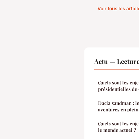
Voir tous les artic
Actu — Lectur
Quels sont les enje
présidentielles de 
Dacia sandman : l
aventures en plein
Quels sont les enj
le monde actuel ?