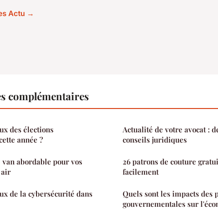
les Actu →
es complémentaires
ux des élections
Actualité de votre avocat : d
cette année ?
conseils juridiques
e van abordable pour vos
26 patrons de couture gratu
 air
facilement
eux de la cybersécurité dans
Quels sont les impacts des p
gouvernementales sur l'éco