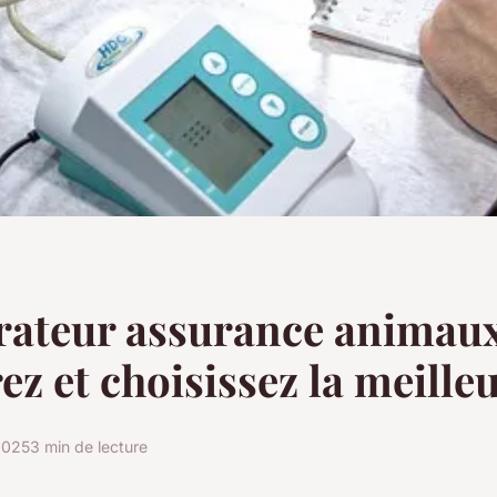
ateur assurance animaux
z et choisissez la meilleu
 2025
3 min de lecture