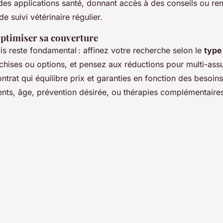
 des applications santé, donnant accès à des conseils ou rem
de suivi vétérinaire régulier.
optimiser sa couverture
s reste fondamental : affinez votre recherche selon le
type
nchises ou options, et pensez aux réductions pour multi-ass
ntrat qui équilibre prix et garanties en fonction des besoin
dents, âge, prévention désirée, ou thérapies complémentaire