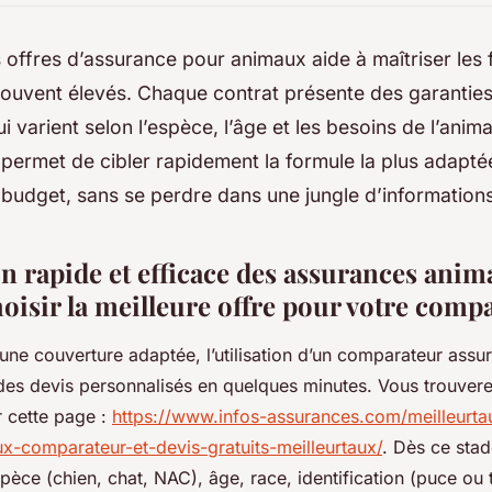
offres d’assurance pour animaux aide à maîtriser les f
souvent élevés. Chaque contrat présente des garanties,
 varient selon l’espèce, l’âge et les besoins de l’animal
ermet de cibler rapidement la formule la plus adaptée
 budget, sans se perdre dans une jungle d’informatio
 rapide et efficace des assurances anim
isir la meilleure offre pour votre com
’une couverture adaptée, l’utilisation d’un comparateur ass
des devis personnalisés en quelques minutes. Vous trouvere
r cette page :
https://www.infos-assurances.com/meilleurt
x-comparateur-et-devis-gratuits-meilleurtaux/
. Dès ce stad
pèce (chien, chat, NAC), âge, race, identification (puce ou 