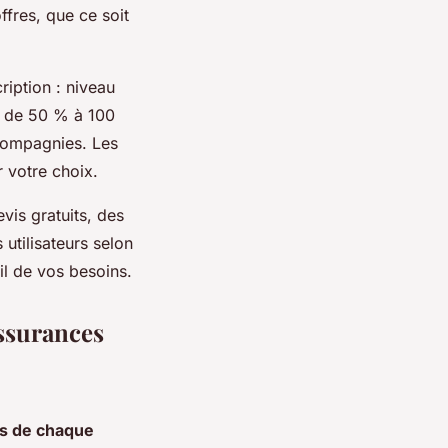
ffres, que ce soit
ription : niveau
t de 50 % à 100
 compagnies. Les
 votre choix.
vis gratuits, des
utilisateurs selon
il de vos besoins.
ssurances
es de chaque