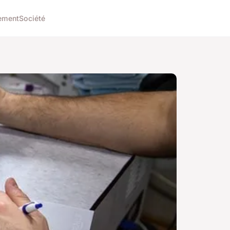
ement
Société