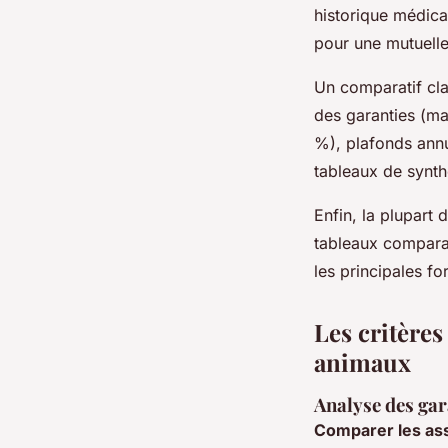
historique médical
pour une mutuelle
Un comparatif clai
des garanties (ma
%), plafonds annu
tableaux de synth
Enfin, la plupart
tableaux comparat
les principales fo
Les critère
animaux
Analyse des ga
Comparer les ass