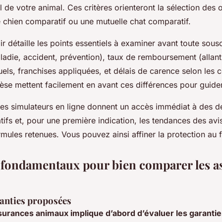
 de votre animal. Ces critères orienteront la sélection des o
 chien comparatif ou une mutuelle chat comparatif.
r détaille les points essentiels à examiner avant toute sousc
ladie, accident, prévention), taux de remboursement (allan
els, franchises appliquées, et délais de carence selon les
èse mettent facilement en avant ces différences pour guider
 des simulateurs en ligne donnent un accès immédiat à des de
ifs et, pour une première indication, les tendances des avis 
rmules retenues. Vous pouvez ainsi affiner la protection au f
s fondamentaux pour bien comparer les a
ranties proposées
urances animaux implique d’abord d’évaluer les garanti