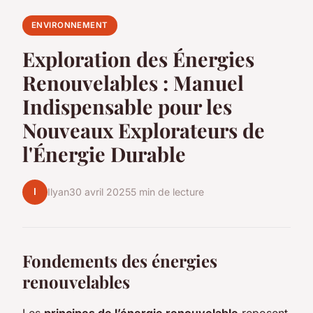
ENVIRONNEMENT
Exploration des Énergies
Renouvelables : Manuel
Indispensable pour les
Nouveaux Explorateurs de
l'Énergie Durable
I
Ilyan
30 avril 2025
5 min de lecture
Fondements des énergies
renouvelables
Les
principes de l’énergie renouvelable
reposent