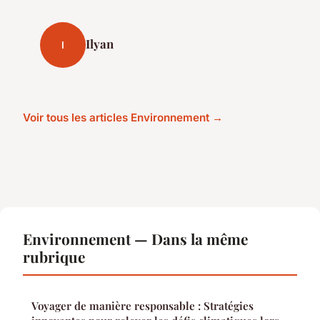
Ilyan
I
Voir tous les articles Environnement →
Environnement — Dans la même
rubrique
Voyager de manière responsable : Stratégies